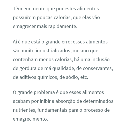
Têm em mente que por estes alimentos
possuírem poucas calorias, que elas vão
emagrecer mais rapidamente.
Aí é que está o grande erro: esses alimentos
são muito industrializados, mesmo que
contenham menos calorias, há uma inclusão
de gordura de má qualidade, de conservantes,
de aditivos químicos, de sódio, etc.
O grande problema é que esses alimentos
acabam por inibir a absorção de determinados
nutrientes, fundamentais para o processo de
emagrecimento.