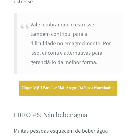
estresse.
Vale lembrar que o estresse
também contribui para a
dificuldade no emagrecimento. Por
isso, encontre alternativas para
gerenciá-lo da melhor forma.
Clique AQUI Para Ler Mais Artigos Da Nossa Nutricionista
ERRO #6: Não beber água
Muitas pessoas esquecem de beber água