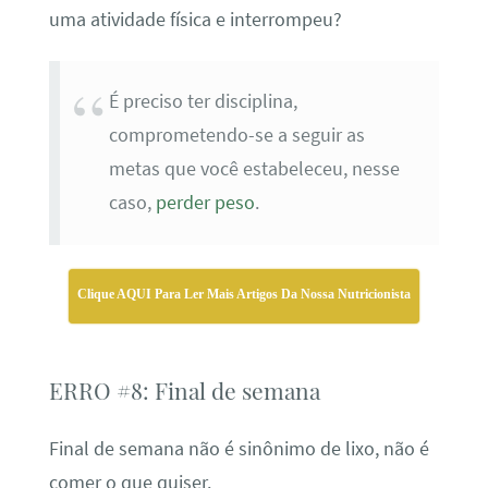
uma atividade física e interrompeu?
É preciso ter disciplina,
comprometendo-se a seguir as
metas que você estabeleceu, nesse
caso,
perder peso
.
Clique AQUI Para Ler Mais Artigos Da Nossa Nutricionista
ERRO #8: Final de semana
Final de semana não é sinônimo de lixo, não é
comer o que quiser.