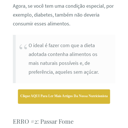
Agora, se você tem uma condição especial, por
exemplo, diabetes, também não deveria
consumir esses alimentos.
O ideal é fazer com que a dieta
adotada contenha alimentos os
mais naturais possíveis e, de
preferência, aqueles sem açúcar.
Clique AQUI Para Ler Mais Artigos Da Nossa Nutricionista
ERRO #2: Passar Fome