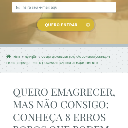
Início
Nutrição
QUERO EMAGRECER, MAS NÃO CONSIGO: CONHEÇA 8
ERROS BOBOS QUE PODEM ESTAR SABOTANDO SEU EMAGRECIMENTO
QUERO EMAGRECER,
MAS NÃO CONSIGO:
CONHEÇA 8 ERROS