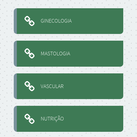
GINECOLOGIA
MASTOLOGIA
VASCULAR
NUTRIÇÃO