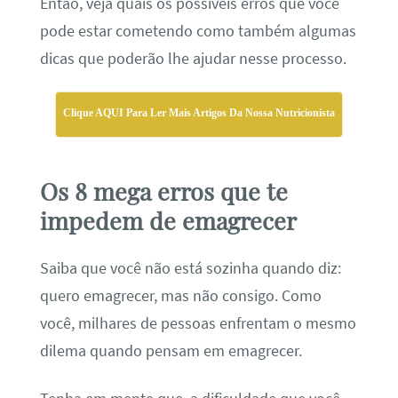
Então, veja quais os possíveis erros que você
pode estar cometendo como também algumas
dicas que poderão lhe ajudar nesse processo.
Clique AQUI Para Ler Mais Artigos Da Nossa Nutricionista
Os 8 mega erros que te
impedem de emagrecer
Saiba que você não está sozinha quando diz:
quero emagrecer, mas não consigo
. Como
você, milhares de pessoas enfrentam o mesmo
dilema quando pensam em emagrecer.