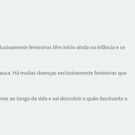
usivamente femininos têm início ainda na infância e se
usa. Há muitas doenças exclusivamente femininas que
ar ao longo da vida e vai descobrir o quão fascinante o