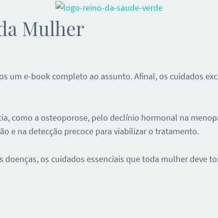
 da Mulher
s um e-book completo ao assunto. Afinal, os cuidados excl
, como a osteoporose, pelo declínio hormonal na menopa
o e na detecção precoce para viabilizar o tratamento.
 doenças, os cuidados essenciais que toda mulher deve tom