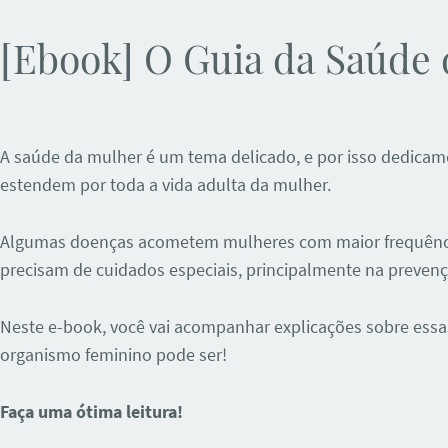
[Ebook] O Guia da Saúde
A saúde da mulher é um tema delicado, e por isso dedicamo
estendem por toda a vida adulta da mulher.
Algumas doenças acometem mulheres com maior frequência
precisam de cuidados especiais, principalmente na prevençã
Neste e-book, você vai acompanhar explicações sobre essas
organismo feminino pode ser!
Faça uma ótima leitura!