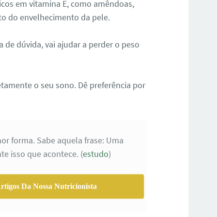
 ricos em vitamina E, como amêndoas,
nto do envelhecimento da pele.
 de dúvida, vai ajudar a perder o peso
etamente o seu sono. Dê preferência por
hor forma. Sabe aquela frase: Uma
e isso que acontece. (
estudo
)
tigos Da Nossa Nutricionista