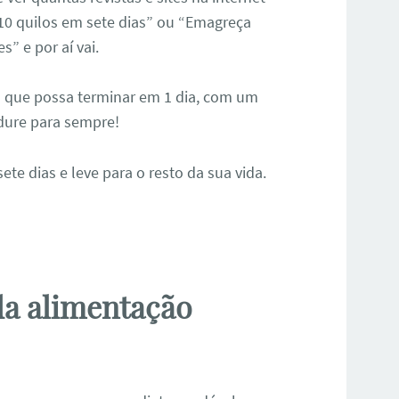
10 quilos em sete dias” ou “Emagreça
 e por aí vai.
que possa terminar em 1 dia, com um
dure para sempre!
te dias e leve para o resto da sua vida.
da alimentação