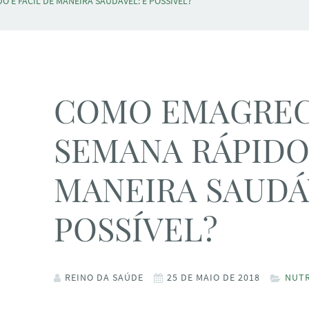
 E FÁCIL DE MANEIRA SAUDÁVEL: É POSSÍVEL?
COMO EMAGREC
SEMANA RÁPIDO 
MANEIRA SAUDÁ
POSSÍVEL?
REINO DA SAÚDE
25 DE MAIO DE 2018
NUT