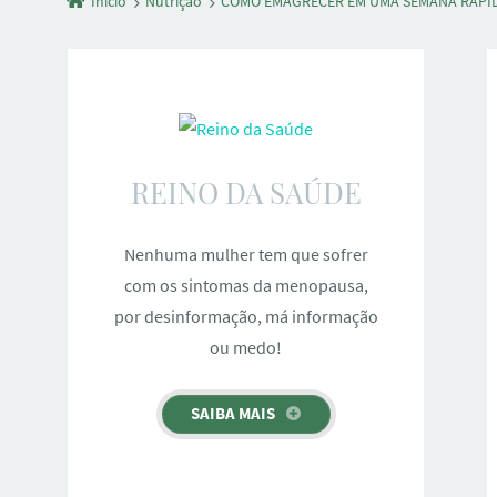
Início
Nutrição
COMO EMAGRECER EM UMA SEMANA RÁPIDO
REINO DA SAÚDE
Nenhuma mulher tem que sofrer
com os sintomas da menopausa,
por desinformação, má informação
ou medo!
SAIBA MAIS