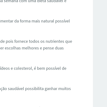
ma semana
com uma dieta saudável e
imentar da forma mais natural possível
de pois fornece todos os nutrientes que
azer escolhas melhores e pense duas
rídeos e colesterol, é bem possível de
ação saudável possibilita ganhar muitos