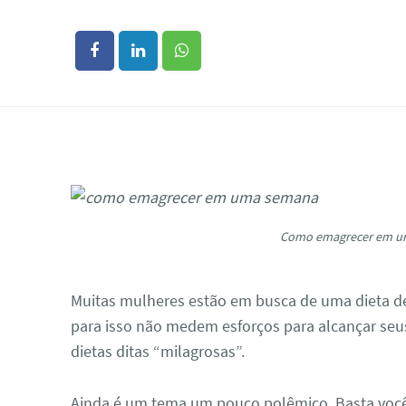
Como emagrecer em u
Muitas mulheres estão em busca de uma dieta 
para isso não medem esforços para alcançar seus
dietas ditas “milagrosas”.
Ainda é um tema um pouco polêmico. Basta você v