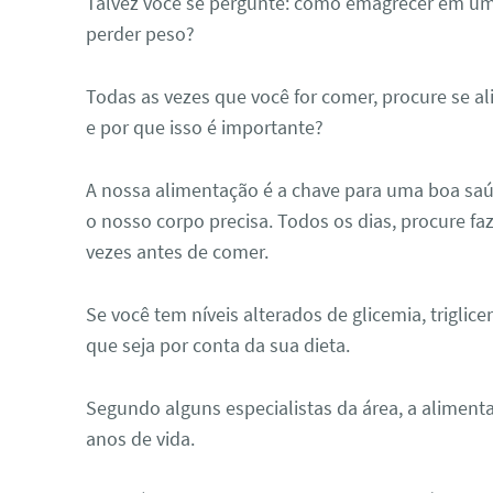
Talvez você se pergunte:
como emagrecer em u
perder peso?
Todas as vezes que você for comer, procure se al
e por que isso é importante?
A nossa alimentação é a chave para uma boa saú
o nosso corpo precisa. Todos os dias, procure f
vezes antes de comer.
Se você tem níveis alterados de glicemia, triglice
que seja por conta da sua dieta.
Segundo alguns especialistas da área, a aliment
anos de vida.