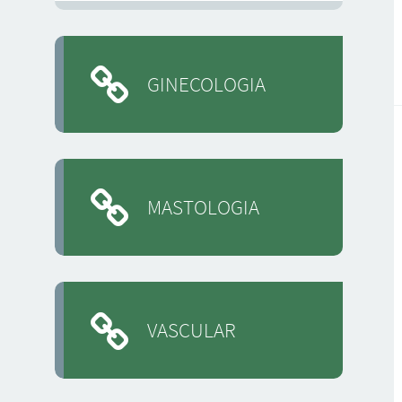
GINECOLOGIA
MASTOLOGIA
VASCULAR