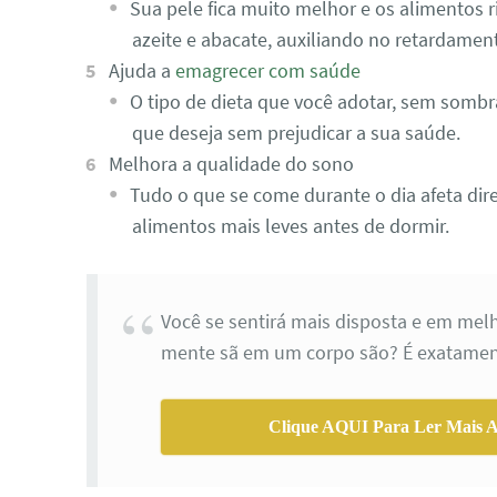
Sua pele fica muito melhor e os alimentos
azeite e abacate, auxiliando no retardame
Ajuda a
emagrecer com saúde
O tipo de dieta que você adotar, sem sombra
que deseja sem prejudicar a sua saúde.
Melhora a qualidade do sono
Tudo o que se come durante o dia afeta dir
alimentos mais leves antes de dormir.
Você se sentirá mais disposta e em mel
mente sã em um corpo são? É exatament
Clique AQUI Para Ler Mais Ar