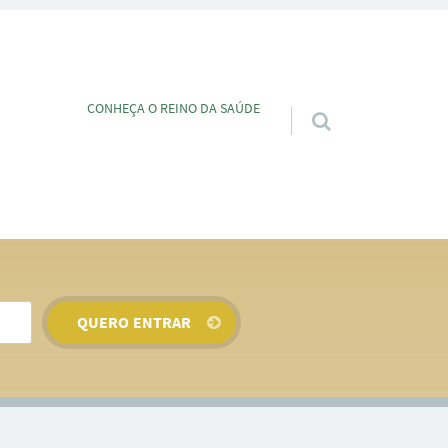
Pular para o conteúdo
CONHEÇA O REINO DA SAÚDE