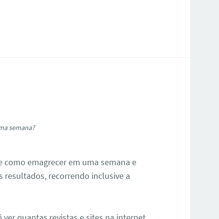
ma semana?
de
como emagrecer em uma semana
e
 resultados, recorrendo inclusive a
er quantas revistas e sites na internet