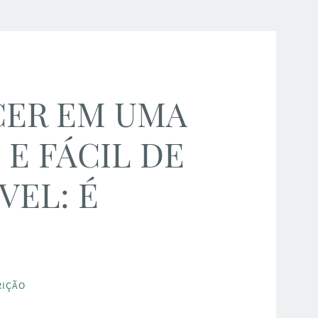
ER EM UMA
E FÁCIL DE
VEL: É
RIÇÃO