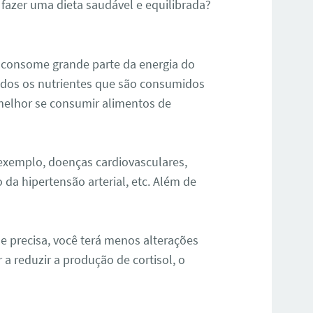
 fazer uma dieta saudável e equilibrada?
 consome grande parte da energia do
odos os nutrientes que são consumidos
 melhor se consumir alimentos de
 exemplo, doenças cardiovasculares,
o da hipertensão arterial, etc. Além de
e precisa, você terá menos alterações
 reduzir a produção de cortisol, o