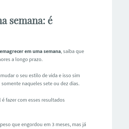
a semana: é
emagrecer em uma semana
, saiba que
hores a longo prazo.
mudar o seu estilo de vida e isso sim
o somente naqueles sete ou dez dias.
l é fazer com esses resultados
o peso que engordou em 3 meses, mas já