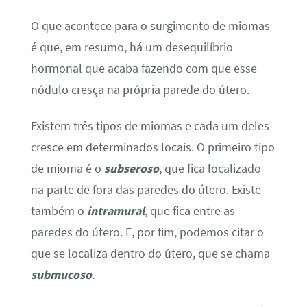
O que acontece para o surgimento de miomas
é que, em resumo, há um desequilíbrio
hormonal que acaba fazendo com que esse
nódulo cresça na própria parede do útero.
Existem três tipos de miomas e cada um deles
cresce em determinados locais. O primeiro tipo
de mioma é o
subseroso
, que fica localizado
na parte de fora das paredes do útero. Existe
também o
intramural
, que fica entre as
paredes do útero. E, por fim, podemos citar o
que se localiza dentro do útero, que se chama
submucoso
.