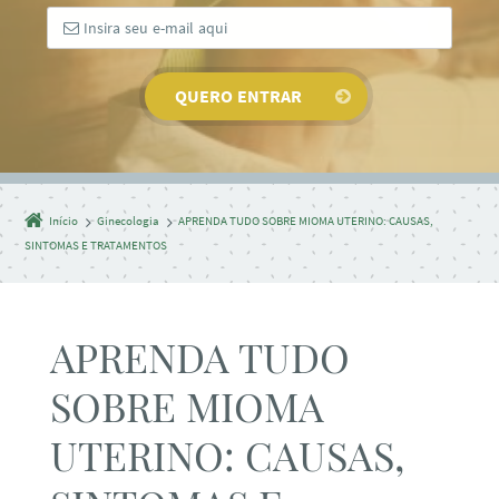
Início
Ginecologia
APRENDA TUDO SOBRE MIOMA UTERINO: CAUSAS,
SINTOMAS E TRATAMENTOS
APRENDA TUDO
SOBRE MIOMA
UTERINO: CAUSAS,