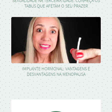
SEXUALIDADE NA TERCEIRA IDADE: CONHEÇA OS
TABUS QUE AFETAM O SEU PRAZER
IMPLANTE HORMONAL: VANTAGENS E
DESVANTAGENS NA MENOPAUSA