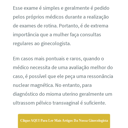
Esse exame é simples e geralmente é pedido
pelos próprios médicos durante a realização
de exames de rotina. Portanto, é de extrema
importância que a mulher faça consultas
regulares ao ginecologista.
Em casos mais pontuais e raros, quando o
médico necessita de uma avaliação melhor do
caso, é possível que ele peça uma ressonância
nuclear magnética. No entanto, para
diagnóstico do mioma uterino geralmente um
ultrassom pélvico transvaginal é suficiente.
Clique AQUI Para Ler Mais Artigos Da Nossa Ginecologista