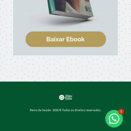
Reino da Saúde
· 2026 © Todos os direitos reservados.
1