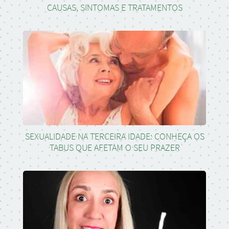
CAUSAS, SINTOMAS E TRATAMENTOS
SEXUALIDADE NA TERCEIRA IDADE: CONHEÇA OS
TABUS QUE AFETAM O SEU PRAZER