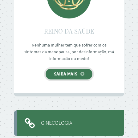
REINO DA SAÚDE
Nenhuma mulher tem que sofrer com os
sintomas da menopausa, por desinformação, má
informação ou medo!
SAIBA MAIS
GINECOLOGIA