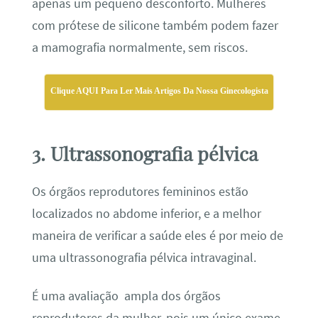
apenas um pequeno desconforto. Mulheres
com prótese de silicone também podem fazer
a mamografia normalmente, sem riscos.
Clique AQUI Para Ler Mais Artigos Da Nossa Ginecologista
3. Ultrassonografia pélvica
Os órgãos reprodutores femininos estão
localizados no abdome inferior, e a melhor
maneira de verificar a saúde eles é por meio de
uma ultrassonografia pélvica intravaginal.
É uma avaliação ampla dos órgãos
reprodutores da mulher, pois um único exame