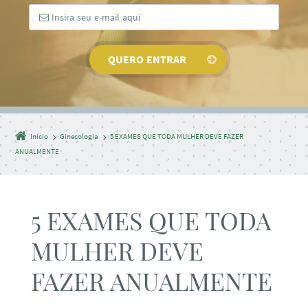
Início
Ginecologia
5 EXAMES QUE TODA MULHER DEVE FAZER
ANUALMENTE
5 EXAMES QUE TODA
MULHER DEVE
FAZER ANUALMENTE