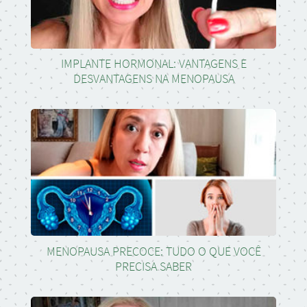
IMPLANTE HORMONAL: VANTAGENS E
DESVANTAGENS NA MENOPAUSA
MENOPAUSA PRECOCE: TUDO O QUE VOCÊ
PRECISA SABER