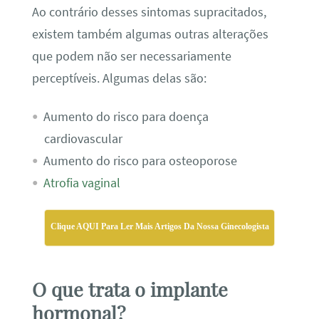
Ao contrário desses sintomas supracitados,
existem também algumas outras alterações
que podem não ser necessariamente
perceptíveis. Algumas delas são:
Aumento do risco para doença
cardiovascular
Aumento do risco para osteoporose
Atrofia vaginal
Clique AQUI Para Ler Mais Artigos Da Nossa Ginecologista
O que trata o implante
hormonal?