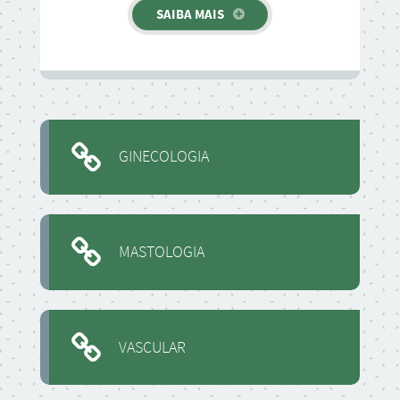
SAIBA MAIS
GINECOLOGIA
MASTOLOGIA
VASCULAR