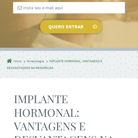
Início
Ginecologia
IMPLANTE HORMONAL: VANTAGENS E
DESVANTAGENS NA MENOPAUSA
IMPLANTE
HORMONAL:
VANTAGENS E